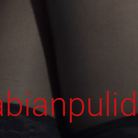
bianpuli