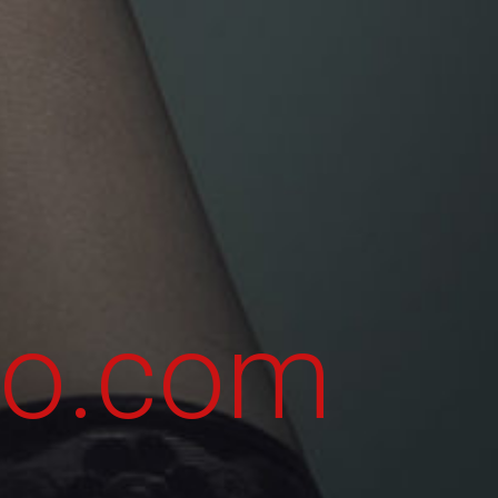
do.com