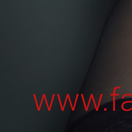
www.fa