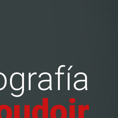
fotografía 
oudoir