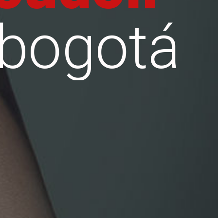
bogotá