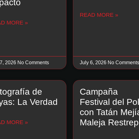
pacto
READ MORE »
AD MORE »
 7, 2026
No Comments
July 6, 2026
No Comment
tografía de
Campaña
yas: La Verdad
Festival del Pol
con Tatán Mejí
Maleja Restre
AD MORE »