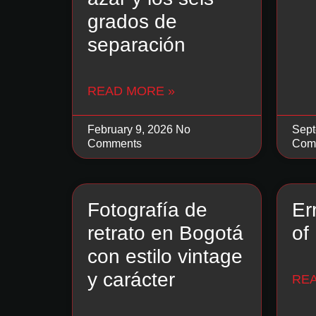
grados de
separación
READ MORE »
February 9, 2026
No
Sept
Comments
Com
Fotografía de
Er
retrato en Bogotá
of
con estilo vintage
y carácter
RE