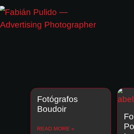
Fotógrafos
Boudoir
Fo
Po
READ MORE »