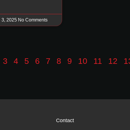
 3, 2025
No Comments
3
4
5
6
7
8
9
10
11
12
1
Contact