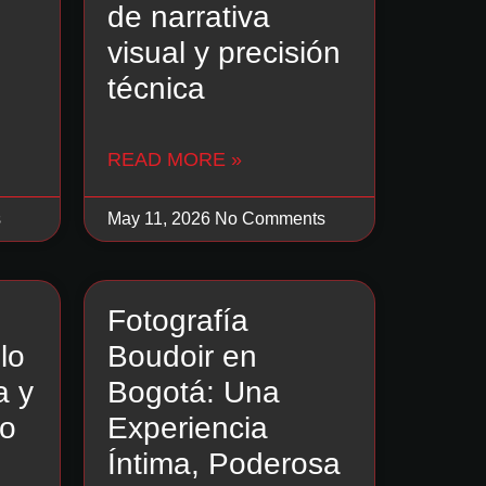
de narrativa
visual y precisión
técnica
READ MORE »
s
May 11, 2026
No Comments
Fotografía
lo
Boudoir en
a y
Bogotá: Una
po
Experiencia
Íntima, Poderosa