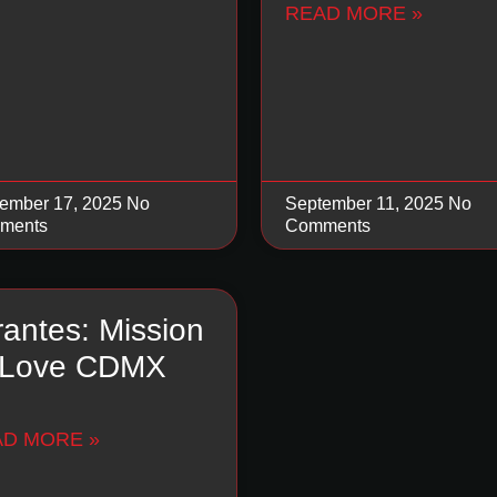
READ MORE »
ember 17, 2025
No
September 11, 2025
No
ments
Comments
rantes: Mission
 Love CDMX
AD MORE »