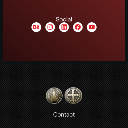
Social
Contact