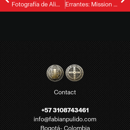
Fotografía de Alimentos en Bogotá: Caso de Éxito y Calidad Profesional
Errantes: Mission of Love CDMX
Contact
+57 3108743461
info@fabianpulido.com
Bogotá- Colombia