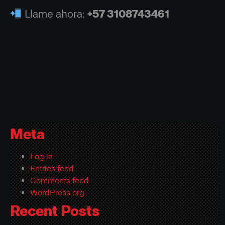
Llame ahora:
+57 3108743461
Meta
Log in
Entries feed
Comments feed
WordPress.org
Recent Posts