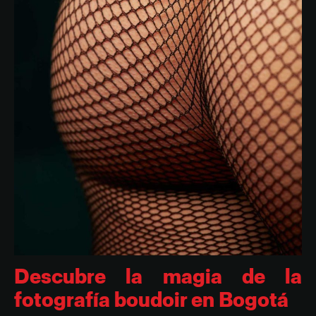
Descubre la magia de la
fotografía boudoir en Bogotá