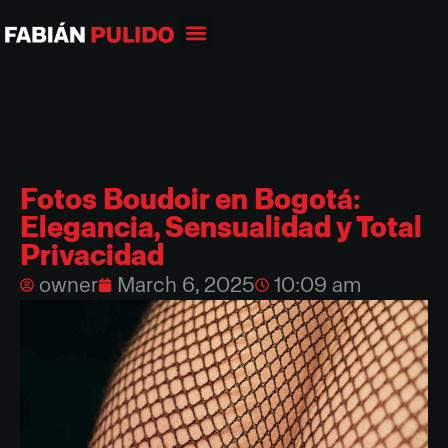
Fotos Boudoir en Bogotá:
Elegancia, Sensualidad y Total
Privacidad
owner
March 6, 2025
10:09 am