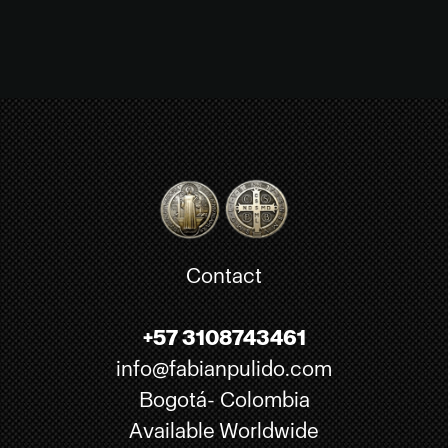
Contact
+57 3108743461
info@fabianpulido.com
Bogotá- Colombia
Available Worldwide