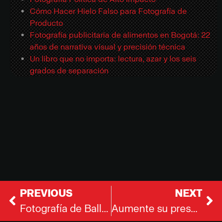
Cómo Hacer Hielo Falso para Fotografía de
Producto
Fotografía publicitaria de alimentos en Bogotá: 22
años de narrativa visual y precisión técnica
Un libro que no importa: lectura, azar y los seis
grados de separación
PREVIOUS
NEXT
Fotografía de Ballet en Bogotá
Aumente su presencia en el mercado con fotografía publicitaria y de producto en Bogotá