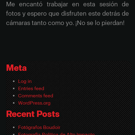
Me encantó trabajar en esta sesión de
fotos y espero que disfruten este detrás de
cámaras tanto como yo. ¡No se lo pierdan!
Meta
Log in
Entries feed
Comments feed
WordPress.org
Recent Posts
Fotógrafos Boudoir
Fotografía Política de Alto Impacto