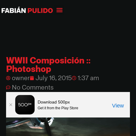
WWII Composición ::
Photoshop
owner
July 16, 2015
1:37 am
No Comments